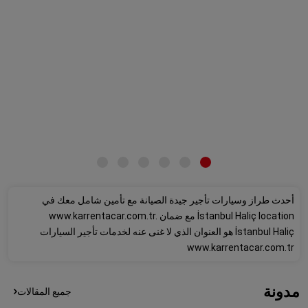
أحدث طراز وسيارات تأجير جيدة الصيانة مع تأمين شامل معك في
İstanbul Haliç location مع ضمان www.karrentacar.com.tr.
İstanbul Haliç هو العنوان الذي لا غنى عنه لخدمات تأجير السيارات
www.karrentacar.com.tr
مدونة
جميع المقالات