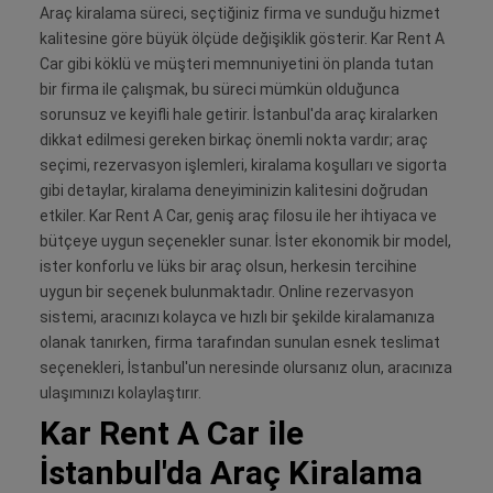
Araç kiralama süreci, seçtiğiniz firma ve sunduğu hizmet
kalitesine göre büyük ölçüde değişiklik gösterir. Kar Rent A
Car gibi köklü ve müşteri memnuniyetini ön planda tutan
bir firma ile çalışmak, bu süreci mümkün olduğunca
sorunsuz ve keyifli hale getirir. İstanbul'da araç kiralarken
dikkat edilmesi gereken birkaç önemli nokta vardır; araç
seçimi, rezervasyon işlemleri, kiralama koşulları ve sigorta
gibi detaylar, kiralama deneyiminizin kalitesini doğrudan
etkiler. Kar Rent A Car, geniş araç filosu ile her ihtiyaca ve
bütçeye uygun seçenekler sunar. İster ekonomik bir model,
ister konforlu ve lüks bir araç olsun, herkesin tercihine
uygun bir seçenek bulunmaktadır. Online rezervasyon
sistemi, aracınızı kolayca ve hızlı bir şekilde kiralamanıza
olanak tanırken, firma tarafından sunulan esnek teslimat
seçenekleri, İstanbul'un neresinde olursanız olun, aracınıza
ulaşımınızı kolaylaştırır.
Kar Rent A Car ile
İstanbul'da Araç Kiralama