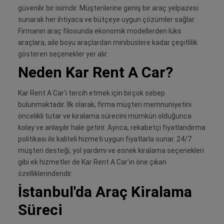
güvenilir bir isimdir. Müşterilerine geniş bir araç yelpazesi
sunarak her ihtiyaca ve bütçeye uygun çözümler sağlar.
Firmanın araç filosunda ekonomik modellerden lüks
araçlara, aile boyu araçlardan minibüslere kadar çeşitlilik
gösteren seçenekler yer alır.
Neden Kar Rent A Car?
Kar Rent A Car'ı tercih etmek için birçok sebep
bulunmaktadır. İlk olarak, firma müşteri memnuniyetini
öncelikli tutar ve kiralama sürecini mümkün olduğunca
kolay ve anlaşılır hale getirir. Ayrıca, rekabetçi fiyatlandırma
politikası ile kaliteli hizmeti uygun fiyatlarla sunar. 24/7
müşteri desteği, yol yardımı ve esnek kiralama seçenekleri
gibi ek hizmetler de Kar Rent A Car'ın öne çıkan
özelliklerindendir.
İstanbul'da Araç Kiralama
Süreci