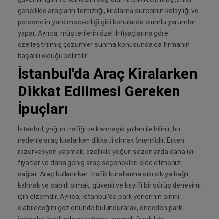
genellikle araçların temizliği, kiralama sürecinin kolaylığı ve
personelin yardımseverliği gibi konularda olumlu yorumlar
yapar. Ayrıca, müşterilerin özel ihtiyaçlarına göre
özelleştirilmiş çözümler sunma konusunda da firmanın
başarılı olduğu belirtilir.
İstanbul'da Araç Kiralarken
Dikkat Edilmesi Gereken
İpuçları
İstanbul, yoğun trafiği ve karmaşık yolları ile bilinir, bu
nedenle araç kiralarken dikkatli olmak önemlidir. Erken
rezervasyon yapmak, özellikle yoğun sezonlarda daha iyi
fiyatlar ve daha geniş araç seçenekleri elde etmenizi
sağlar. Araç kullanırken trafik kurallarına sıkı sıkıya bağlı
kalmak ve sabırlı olmak, güvenli ve keyifli bir sürüş deneyimi
için elzemdir. Ayrıca, İstanbul'da park yerlerinin sınırlı
olabileceğini göz önünde bulundurarak, önceden park
imkanları hakkında araştırma yapmak faydalıdır.