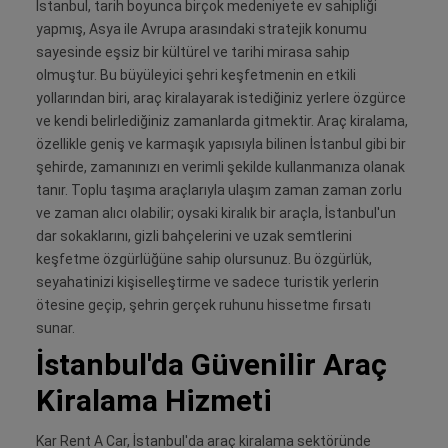
İstanbul, tarih boyunca birçok medeniyete ev sahipliği
yapmış, Asya ile Avrupa arasındaki stratejik konumu
sayesinde eşsiz bir kültürel ve tarihi mirasa sahip
olmuştur. Bu büyüleyici şehri keşfetmenin en etkili
yollarından biri, araç kiralayarak istediğiniz yerlere özgürce
ve kendi belirlediğiniz zamanlarda gitmektir. Araç kiralama,
özellikle geniş ve karmaşık yapısıyla bilinen İstanbul gibi bir
şehirde, zamanınızı en verimli şekilde kullanmanıza olanak
tanır. Toplu taşıma araçlarıyla ulaşım zaman zaman zorlu
ve zaman alıcı olabilir; oysaki kiralık bir araçla, İstanbul'un
dar sokaklarını, gizli bahçelerini ve uzak semtlerini
keşfetme özgürlüğüne sahip olursunuz. Bu özgürlük,
seyahatinizi kişiselleştirme ve sadece turistik yerlerin
ötesine geçip, şehrin gerçek ruhunu hissetme fırsatı
sunar.
İstanbul'da Güvenilir Araç
Kiralama Hizmeti
Kar Rent A Car, İstanbul'da araç kiralama sektöründe