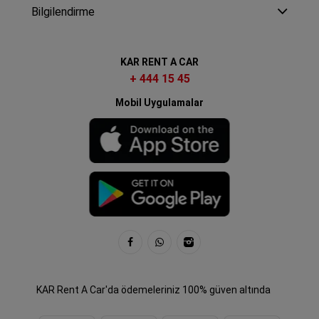
Bilgilendirme
KAR RENT A CAR
+ 444 15 45
Mobil Uygulamalar
KAR Rent A Car'da ödemeleriniz 100% güven altında