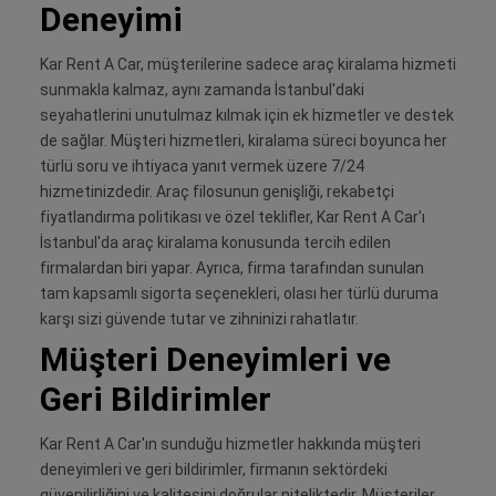
Deneyimi
Kar Rent A Car, müşterilerine sadece araç kiralama hizmeti
sunmakla kalmaz, aynı zamanda İstanbul'daki
seyahatlerini unutulmaz kılmak için ek hizmetler ve destek
de sağlar. Müşteri hizmetleri, kiralama süreci boyunca her
türlü soru ve ihtiyaca yanıt vermek üzere 7/24
hizmetinizdedir. Araç filosunun genişliği, rekabetçi
fiyatlandırma politikası ve özel teklifler, Kar Rent A Car'ı
İstanbul'da araç kiralama konusunda tercih edilen
firmalardan biri yapar. Ayrıca, firma tarafından sunulan
tam kapsamlı sigorta seçenekleri, olası her türlü duruma
karşı sizi güvende tutar ve zihninizi rahatlatır.
Müşteri Deneyimleri ve
Geri Bildirimler
Kar Rent A Car'ın sunduğu hizmetler hakkında müşteri
deneyimleri ve geri bildirimler, firmanın sektördeki
güvenilirliğini ve kalitesini doğrular niteliktedir. Müşteriler