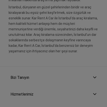
İstanbul, dünyanın en güzel şehirlerinden biridir ve araç
kiralayarak bu eşsiz şehri keşfetmek, size özgürlük ve
esneklik sunar. Kar Rent A Car ile İstanbul'da araç kiralama,
hem kaliteli hizmet anlayışı hem de müşteri
memnuniyetine verdiği önemle, seyahatinizi daha keyifli ve
unutulmaz kılar. Araç kiralama sürecinden, İstanbul'un dar
sokaklarında serbestçe dolaşmanın keyfine varıncaya
kadar, Kar Rent A Car, İstanbul'da benzersiz bir deneyim
yaşamanız için ihtiyacınız olan her şeyi sunar.
Bizi Tanıyın
Hizmetlerimiz