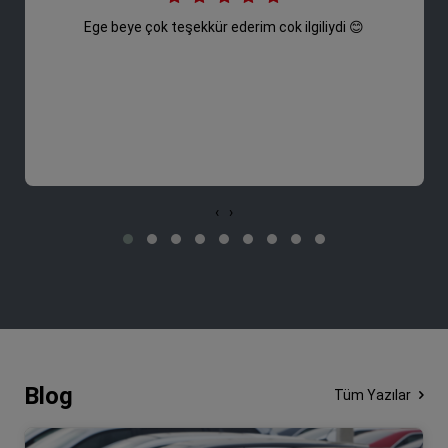
Ege beye çok teşekkür ederim cok ilgiliydi 😊
‹
›
Blog
Tüm Yazılar