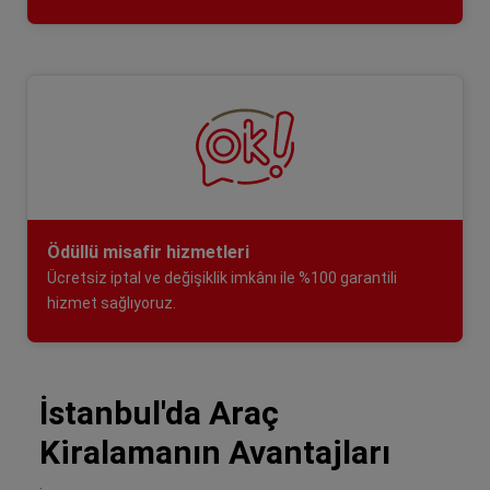
Ödüllü misafir hizmetleri
Ücretsiz iptal ve değişiklik imkânı ile %100 garantili
hizmet sağlıyoruz.
İstanbul'da Araç
Kiralamanın Avantajları