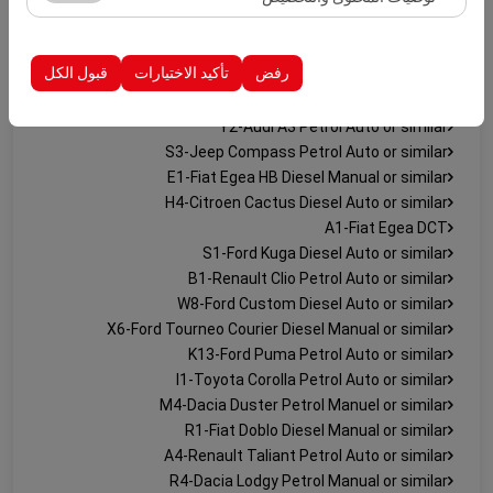
الظهور، معدل النقر).
D1-Renault Megane Diesel Auto or similar
تُستخدم ملفات تعريف الارتباط هذه لضمان اتساق واستمرارية
D5-Toyota Corolla Hybrid Auto or similar
تجربتك على المنصة من خلال حفظ إعدادات واجهة المستخدم،
رفض
تأكيد الاختيارات
قبول الكل
T1-Peugeot 3008 Diesel Auto or similar
وتفضيلات اللغة، والإعدادات الأخرى.
F4-Volkswagen Passat Petrol Auto or similar
Y2-Audi A3 Petrol Auto or similar
S3-Jeep Compass Petrol Auto or similar
E1-Fiat Egea HB Diesel Manual or similar
H4-Citroen Cactus Diesel Auto or similar
A1-Fiat Egea DCT
S1-Ford Kuga Diesel Auto or similar
B1-Renault Clio Petrol Auto or similar
W8-Ford Custom Diesel Auto or similar
X6-Ford Tourneo Courier Diesel Manual or similar
K13-Ford Puma Petrol Auto or similar
I1-Toyota Corolla Petrol Auto or similar
M4-Dacia Duster Petrol Manuel or similar
R1-Fiat Doblo Diesel Manual or similar
A4-Renault Taliant Petrol Auto or similar
R4-Dacia Lodgy Petrol Manual or similar