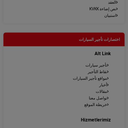
العقد
نص إضاءة KVKK
استبيان
اختصارات تأجير السيارات
Alt Link
تأجير سيارات
نقاط التأجير
مواقع تأجير السيارات
أخبار
مقالات
تواصل معنا
خريطة الموقع
Hizmetlerimiz