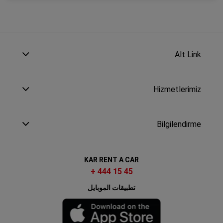
Alt Link
Hizmetlerimiz
Bilgilendirme
KAR RENT A CAR
+ 444 15 45
تطبيقات الموبايل