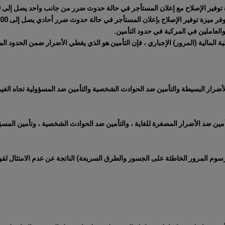
 إعلان المستأجر في حالة حدوث ضرر من جانب واحد يصل إلى 3000 ليرة تركية بما في ذلك ضريبة القيمة المضافة.
صلاح بإعلان المستأجر في حالة حدوث ضرر أحادي يصل إلى 5000 ليرة تركية بما في ذلك ضريبة القيمة المضافة.
العاملين في المركبة في حدود التأمين.
ية المالية (المرور) الإجباري ، فإن التأمين هو الذي يغطي الأضرار ضمن الحدود الم
أضرار البسيطة والتأمين ضد الحوادث الشخصية والتأمين ضد المسؤولية تجاه الغير
أمين ضد الأضرار المصغرة للغاية ، والتأمين ضد الحوادث الشخصية ، وتأمين المسؤو
وم المرور الخاطئة على الجسور والطرق السريعة) الناتجة عن عدم الامتثال لق