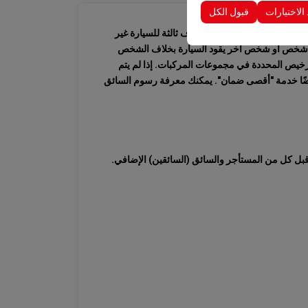
 الاختيارات
قبول الكل
 تحدث في حالة استخدام أطراف ثالثة للسيارة غير
اك شخص أو شخص آخر يقود السيارة بخلاف الشخص
ط العمر وسنة الترخيص المحددة في مجموعات المركبات. إذا لم يتم
ضًا خدمة "أقصى ضمان". يمكنك معرفة رسوم السائق
قبل كل من المستأجر والسائق (السائقين) الإضافي.