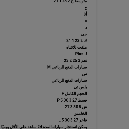
متوسط ​​ج 2 23 1 21
ح
أنا
x
د
جي
ك 2 23 1 21
ملفت للانتباه
Plus J
نعم 3 25 2 23
سيارات الدفع الرباعي M
س
سيارات الدفع الرباعي
بلس تي
الحجم الكامل F
قسط P 5 30 3 27
ش 5 30 3 27
الخامس
فاخر L 5 30 3 27
يمكن استئجار سياراتنا لمدة 24 ساعة على الأقل يوميًا و 23 يومًا في الشهر.