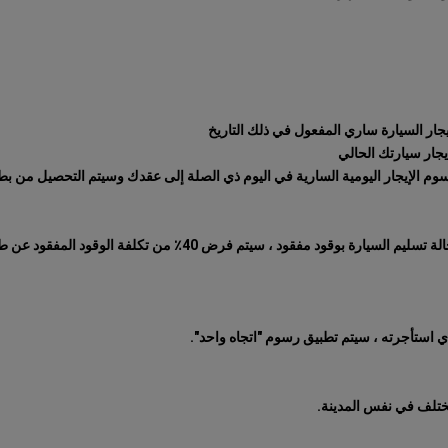
4٪ من تكلفة الوقود المفقود عن طريق إضافة رسوم الخدمة إلى سعر الوقود المفقود.
ي استأجرته ، سيتم تطبيق رسوم "اتجاه واحد".