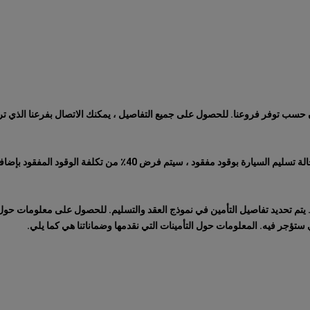
ن حسب توفر فروعنا. للحصول على جميع التفاصيل ، يمكنك الاتصال بفرعنا الذي تري
ض 40٪ من تكلفة الوقود المفقود بإضافة رسوم الخدمة إلى سعر الوقود المفقود.
يتم تحديد تفاصيل التأمين في نموذج العقد والتسليم. للحصول على معلومات حول ال
 ستؤجر فيه. المعلومات حول التأمينات التي نقدمها وضماناتنا هي كما يلي.