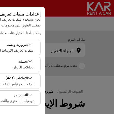
إعدادات ملفات تعريف ا
نحن نستخدم ملفات تعريف الا
يمكنك العثور على معلومات
يمكنك أدناه اختيار فئات ملفا
بيك اب الموقع
ضرورية وتقنية
الرجاء الاختيار
ملفات تعريف الارتباط ال
تعد ملفات تعريف الارتب
تحليلية
تحديد موقع مختلف الانزال
تحليلات الزوار
تتيح لنا ملفات تعريف ال
الإعلانات (Ads)
هذه البيانات لقياس أدا
الإعلانات وقياس الإعلانا
الصفحة الرئيسية
شروط الإيجار العامة
تتيح لنا ملفات تعريف ال
التخصيص
معدل النقر).
شروط الإيجار العامة
توصيات المحتوى والتخ
تُستخدم ملفات تعريف ا