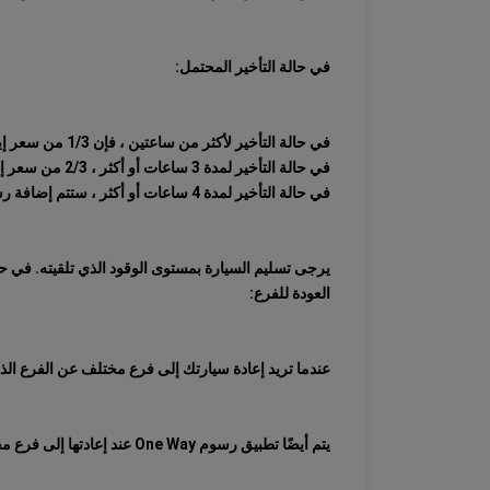
في حالة التأخير المحتمل:
في حالة التأخير لأكثر من ساعتين ، فإن 1/3 من سعر إيجار السيارة ساري المفعول في ذلك التاريخ
في حالة التأخير لمدة 3 ساعات أو أكثر ، 2/3 من سعر إيجار سيارتك الحالي
في حالة التأخير لمدة 4 ساعات أو أكثر ، ستتم إضافة رسوم الإيجار اليومية السارية في اليوم ذي الصلة إلى عقدك وسيتم التحصيل من بطاقتك الائتمانية.
يرجى تسليم السيارة بمستوى الوقود الذي تلقيته. في حالة تسليم السيارة بوقود مفقود ، سيتم فرض 0
العودة للفرع:
عندما تريد إعادة سيارتك إلى فرع مختلف عن الفرع الذ
يتم أيضًا تطبيق رسوم One Way عند إعادتها إلى فرع مختلف في نفس المدينة.