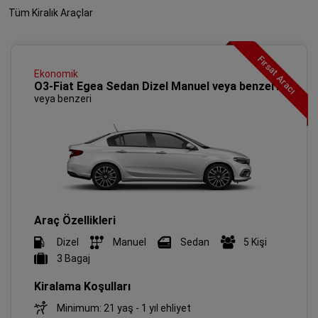
Tüm Kiralık Araçlar
Fırsat Aracı
Ekonomik
O3-Fiat Egea Sedan Dizel Manuel veya benzeri
veya benzeri
Araç Özellikleri
Dizel
Manuel
Sedan
5 Kişi
3 Bagaj
Kiralama Koşulları
Minimum: 21 yaş - 1 yıl ehliyet