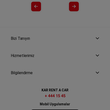
Bizi Tanıyın
Hizmetlerimiz
Bilgilendirme
KAR RENT A CAR
+ 444 15 45
Mobil Uygulamalar