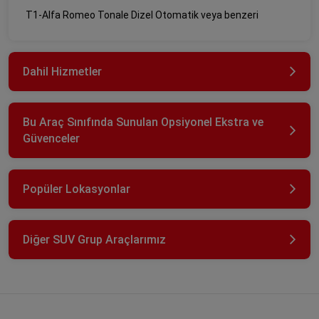
T1-Alfa Romeo Tonale Dizel Otomatik veya benzeri
Dahil Hizmetler
Bu Araç Sınıfında Sunulan Opsiyonel Ekstra ve
Güvenceler
Popüler Lokasyonlar
Diğer SUV Grup Araçlarımız