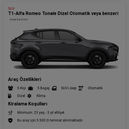
SUV
T1-Alfa Romeo Tonale Dizel Otomatik veya benzeri
veya benzeri
Araç Özellikleri
5 Kişi
5 Bagaj
SUV/Jeep
Otomatik
Dizel
Klima
Kiralama Koşulları
Minimum: 23 yaş - 3 yıl ehliyet
Bu araç için 5.500 ¤ teminat alınmaktadır.