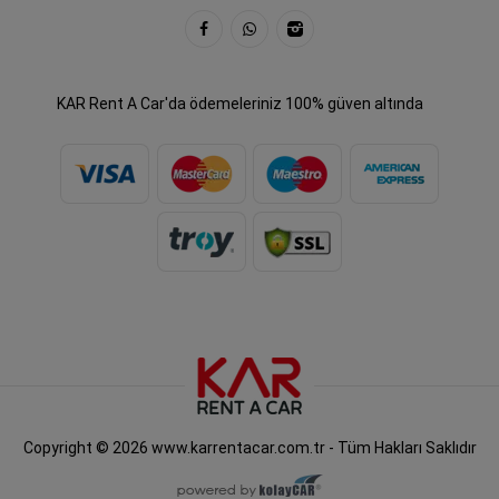
KAR Rent A Car'da ödemeleriniz 100% güven altında
Copyright © 2026 www.karrentacar.com.tr - Tüm Hakları Saklıdır