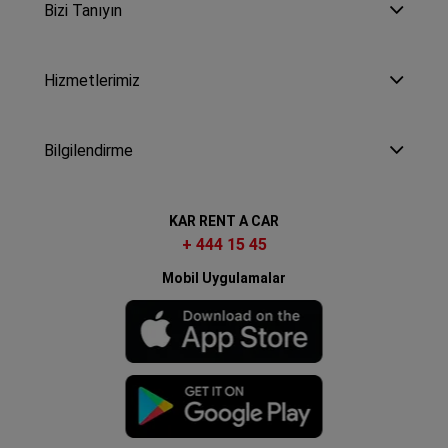
Bizi Tanıyın
Hizmetlerimiz
Bilgilendirme
KAR RENT A CAR
+ 444 15 45
Mobil Uygulamalar