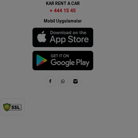
KAR RENT A CAR
+ 444 15 45
Mobil Uygulamalar