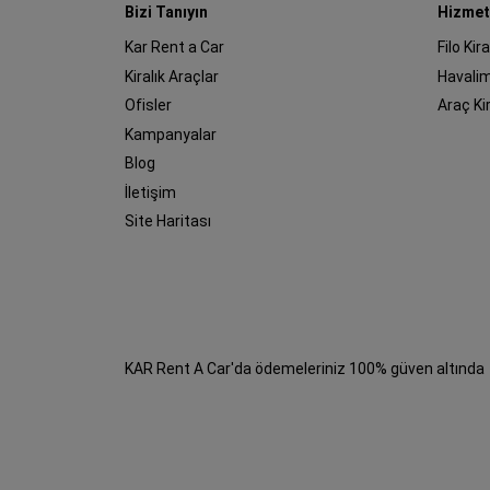
Bizi Tanıyın
Hizmet
Kar Rent a Car
Filo Ki
Kiralık Araçlar
Havali
Ofisler
Araç K
Kampanyalar
Blog
İletişim
Site Haritası
KAR Rent A Car'da ödemeleriniz 100% güven altında