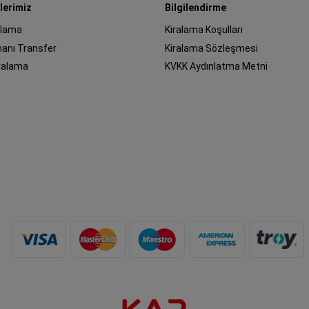
lerimiz
Bilgilendirme
ralama
Kiralama Koşulları
manı Transfer
Kiralama Sözleşmesi
iralama
KVKK Aydınlatma Metni