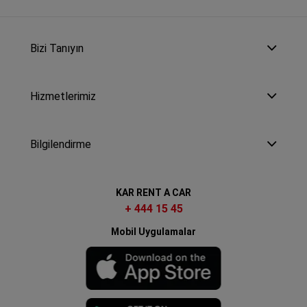
Bizi Tanıyın
Hizmetlerimiz
Bilgilendirme
KAR RENT A CAR
+ 444 15 45
Mobil Uygulamalar