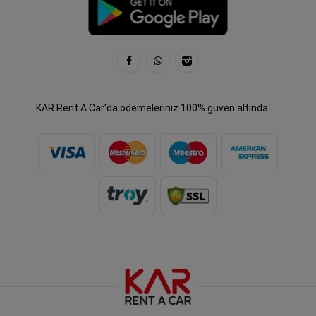
KAR Rent A Car'da ödemeleriniz 100% güven altında