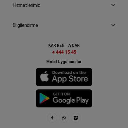
Hizmetlerimiz
Bilgilendirme
KAR RENT A CAR
+ 444 15 45
Mobil Uygulamalar