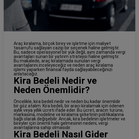
Araç kiralama, birçok birey ve işletme için maliyet
tasarrufu sağlayan cazip bir seçenek haline gelmiştir.
Bu, sadece operasyonel bir yük değil, aynı zamanda vergi
avantajları sunan bir yatırım stratejisi haline gelmiştir.
Bu makalede, araç kiralamada sunulan vergi
avantajlarını inceleyeceğiz ve neden araç kiralama
işlemi yaparken finansal fayda sağlayabileceğinizi
anlatacağız.
Kira Bedeli Nedir ve
Neden Önemlidir?
Öncelikle, kira bedeli nedir ve neden bu kadar önemlidir
bir göz atalım. Kira bedeli, bir aracı kiralamak için ödenen
aylık veya yıllık ücreti ifade eder. Bu ücret, aracın türüne,
markasına, modeline ve kiralama şirketinin politikalarına
bağlı olarak değişebilir. Ancak, kira bedelinin işletmeler ve
bireyler için önemli hale gelmesinin nedeni, vergi
avantajlarına sahip olmasıdır.
Kira Bedeli Nasıl Gider