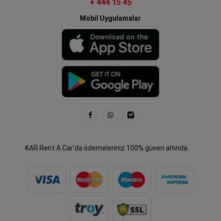
+ 444 15 45
Mobil Uygulamalar
KAR Rent A Car'da ödemeleriniz 100% güven altında