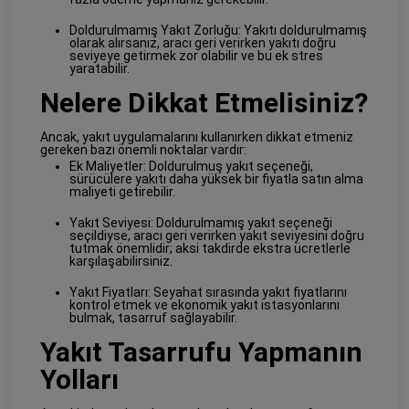
Doldurulmamış Yakıt Zorluğu: Yakıtı doldurulmamış
olarak alırsanız, aracı geri verirken yakıtı doğru
seviyeye getirmek zor olabilir ve bu ek stres
yaratabilir.
Nelere Dikkat Etmelisiniz?
Ancak, yakıt uygulamalarını kullanırken dikkat etmeniz
gereken bazı önemli noktalar vardır:
Ek Maliyetler: Doldurulmuş yakıt seçeneği,
sürücülere yakıtı daha yüksek bir fiyatla satın alma
maliyeti getirebilir.
Yakıt Seviyesi: Doldurulmamış yakıt seçeneği
seçildiyse, aracı geri verirken yakıt seviyesini doğru
tutmak önemlidir; aksi takdirde ekstra ücretlerle
karşılaşabilirsiniz.
Yakıt Fiyatları: Seyahat sırasında yakıt fiyatlarını
kontrol etmek ve ekonomik yakıt istasyonlarını
bulmak, tasarruf sağlayabilir.
Yakıt Tasarrufu Yapmanın
Yolları