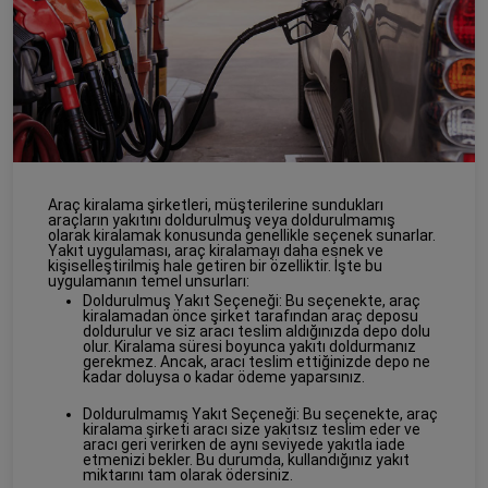
Araç kiralama şirketleri, müşterilerine sundukları
araçların yakıtını doldurulmuş veya doldurulmamış
olarak kiralamak konusunda genellikle seçenek sunarlar.
Yakıt uygulaması, araç kiralamayı daha esnek ve
kişiselleştirilmiş hale getiren bir özelliktir. İşte bu
uygulamanın temel unsurları:
Doldurulmuş Yakıt Seçeneği: Bu seçenekte, araç
kiralamadan önce şirket tarafından araç deposu
doldurulur ve siz aracı teslim aldığınızda depo dolu
olur. Kiralama süresi boyunca yakıtı doldurmanız
gerekmez. Ancak, aracı teslim ettiğinizde depo ne
kadar doluysa o kadar ödeme yaparsınız.
Doldurulmamış Yakıt Seçeneği: Bu seçenekte, araç
kiralama şirketi aracı size yakıtsız teslim eder ve
aracı geri verirken de aynı seviyede yakıtla iade
etmenizi bekler. Bu durumda, kullandığınız yakıt
miktarını tam olarak ödersiniz.