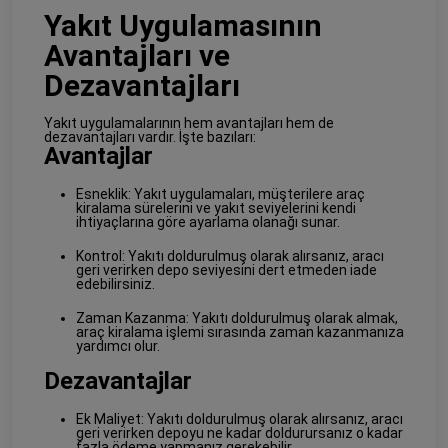
Yakıt Uygulamasının
Avantajları ve
Dezavantajları
Yakıt uygulamalarının hem avantajları hem de
dezavantajları vardır. İşte bazıları:
Avantajlar
Esneklik: Yakıt uygulamaları, müşterilere araç
kiralama sürelerini ve yakıt seviyelerini kendi
ihtiyaçlarına göre ayarlama olanağı sunar.
Kontrol: Yakıtı doldurulmuş olarak alırsanız, aracı
geri verirken depo seviyesini dert etmeden iade
edebilirsiniz.
Zaman Kazanma: Yakıtı doldurulmuş olarak almak,
araç kiralama işlemi sırasında zaman kazanmanıza
yardımcı olur.
Dezavantajlar
Ek Maliyet: Yakıtı doldurulmuş olarak alırsanız, aracı
geri verirken depoyu ne kadar doldurursanız o kadar
fazla ödeme yapmanız gerekebilir.