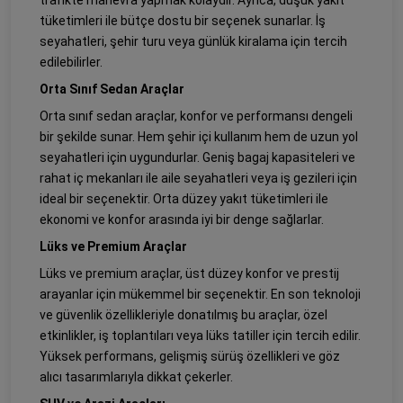
trafikte manevra yapmak kolaydır. Ayrıca, düşük yakıt
tüketimleri ile bütçe dostu bir seçenek sunarlar. İş
seyahatleri, şehir turu veya günlük kiralama için tercih
edilebilirler.
Orta Sınıf Sedan Araçlar
Orta sınıf sedan araçlar, konfor ve performansı dengeli
bir şekilde sunar. Hem şehir içi kullanım hem de uzun yol
seyahatleri için uygundurlar. Geniş bagaj kapasiteleri ve
rahat iç mekanları ile aile seyahatleri veya iş gezileri için
ideal bir seçenektir. Orta düzey yakıt tüketimleri ile
ekonomi ve konfor arasında iyi bir denge sağlarlar.
Lüks ve Premium Araçlar
Lüks ve premium araçlar, üst düzey konfor ve prestij
arayanlar için mükemmel bir seçenektir. En son teknoloji
ve güvenlik özellikleriyle donatılmış bu araçlar, özel
etkinlikler, iş toplantıları veya lüks tatiller için tercih edilir.
Yüksek performans, gelişmiş sürüş özellikleri ve göz
alıcı tasarımlarıyla dikkat çekerler.