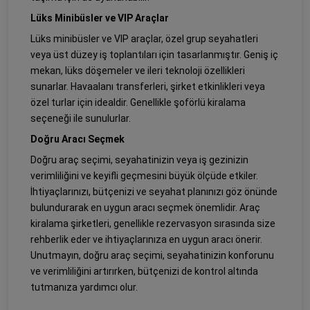
Lüks Minibüsler ve VIP Araçlar
Lüks minibüsler ve VIP araçlar, özel grup seyahatleri
veya üst düzey iş toplantıları için tasarlanmıştır. Geniş iç
mekan, lüks döşemeler ve ileri teknoloji özellikleri
sunarlar. Havaalanı transferleri, şirket etkinlikleri veya
özel turlar için idealdir. Genellikle şoförlü kiralama
seçeneği ile sunulurlar.
Doğru Aracı Seçmek
Doğru araç seçimi, seyahatinizin veya iş gezinizin
verimliliğini ve keyifli geçmesini büyük ölçüde etkiler.
İhtiyaçlarınızı, bütçenizi ve seyahat planınızı göz önünde
bulundurarak en uygun aracı seçmek önemlidir. Araç
kiralama şirketleri, genellikle rezervasyon sırasında size
rehberlik eder ve ihtiyaçlarınıza en uygun aracı önerir.
Unutmayın, doğru araç seçimi, seyahatinizin konforunu
ve verimliliğini artırırken, bütçenizi de kontrol altında
tutmanıza yardımcı olur.