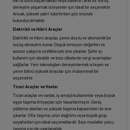
hafta sonu kaçamakları veya sadece farklı bir sürüş
deneyimi yaşamak isteyenler için ideal bir seçenektir.
Ancak, yüksek yakıt tüketimleri göz önünde
bulundurulmalıdır.
Elektrikli ve Hibrit Araçlar
Elektrikli ve hibrit araçlar, çevre dostu ve ekonomik bir
sürüş deneyimi sunar. Düşük emisyon değerleri ve
sessiz çalışma özellikleriyle öne çıkarlar. Şehir içi
kullanım için idealdir ve bazı ülkelerde vergi avantajları
sağlarlar. Yeni teknolojileri deneyimlemek isteyen ve
çevre bilinci yüksek kiracılar için mükemmel bir
seçenektir.
Ticari Araçlar ve Vanlar
Ticari araçlar ve vanlar, iş amaçlı kullanımlar veya büyük
eşya taşıma ihtiyaçları için tasarlanmıştır. Geniş
yükleme alanları ve yüksek taşıma kapasiteleri ile öne
çıkarlar. Ofis taşıma, ürün dağıtımı veya büyük grup
seyahatleri için ideal seçeneklerdir. Bazı modeller yolcu
taşıma için de uyarlanabilir.