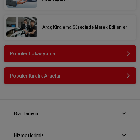
Araç Kiralama Sürecinde Merak Edilenler
Popüler Lokasyonlar
Popüler Kiralık Araçlar
Bizi Tanıyın
Hizmetlerimiz