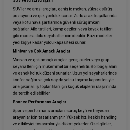
SUV ve Arazi Araçları
SUV'ler ve arazi araçları, geniş iç mekan, yüksek sürüş
pozisyonu ve çok yönlülük sunar. Zorlu arazi koşullarında
veya kötü hava şartlarında güvenli sürüş imkanı
sağlarlar. Aile tatilleri, kamp gezileri veya kayak tatilleri
gibi macera dolu seyahatler için idealdir. Bazı modeller
yedi kişiye kadar yolcu kapasitesi sunar.
Minivan ve Çok Amaçlı Araçlar
Minivan ve çok amaçlı araçlar, geniş aileler veya grup
seyahatleri için mükemmel bir seçenektir. Bol bagaj alanı
ve esnek koltuk düzeni sunarlar. Uzun yol seyahatlerinde
konfor sağlar ve çok sayıda yolcu taşıma kapasitesiyle
öne çıkarlar. İş toplantıları için küçük ekiplerin ulaşımında
da tercih edilebilirler.
Spor ve Performans Araçları
Spor ve performans araçları, sürüş keyfi ve heyecan
arayanlar için tasarlanmıştır. Yüksek hız, keskin handling
ve etkileyici tasarımlarıyla dikkat çekerler. Özel günler,