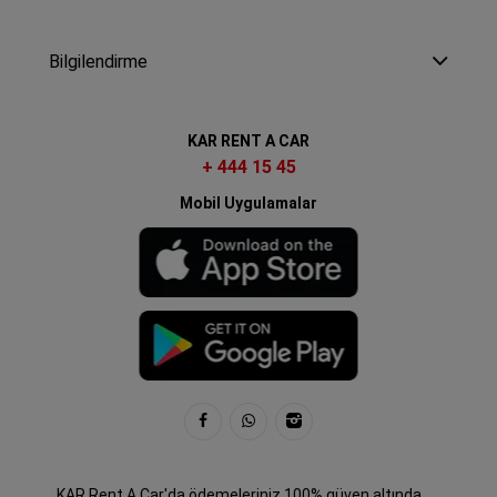
Bilgilendirme
KAR RENT A CAR
+ 444 15 45
Mobil Uygulamalar
KAR Rent A Car'da ödemeleriniz 100% güven altında